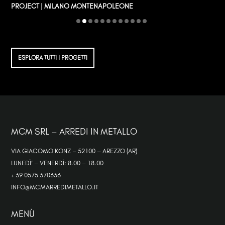
P
PROJECT | MILANO MONTENAPOLEONE
ESPLORA TUTTI I PROGETTI
MCM SRL – ARREDI IN METALLO
VIA GIACOMO KONZ – 52100 – AREZZO (AR)
LUNEDÌ’ – VENERDÌ: 8.00 – 18.00
+ 39 0575 370336
INFO@MCMARREDIMETALLO.IT
MENÙ