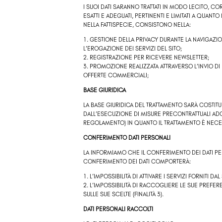
I SUOI DATI SARANNO TRATTATI IN MODO LECITO, 
ESATTI E ADEGUATI, PERTINENTI E LIMITATI A QUANT
NELLA FATTISPECIE, CONSISTONO NELLA:
1. GESTIONE DELLA PRIVACY DURANTE LA NAVIGAZIO
L’EROGAZIONE DEI SERVIZI DEL SITO;
2. REGISTRAZIONE PER RICEVERE NEWSLETTER;
3. PROMOZIONE REALIZZATA ATTRAVERSO L’INVIO 
OFFERTE COMMERCIALI;
BASE GIURIDICA
LA BASE GIURIDICA DEL TRATTAMENTO SARÀ COSTITUITA
DALL’ESECUZIONE DI MISURE PRECONTRATTUALI ADOTT
REGOLAMENTO) IN QUANTO IL TRATTAMENTO È NECE
CONFERIMENTO DATI PERSONALI
LA INFORMIAMO CHE IL CONFERIMENTO DEI DATI PE
CONFERIMENTO DEI DATI COMPORTERÀ:
1. L’IMPOSSIBILITÀ DI ATTIVARE I SERVIZI FORNITI DAL S
2. L’IMPOSSIBILITÀ DI RACCOGLIERE LE SUE PREF
SULLE SUE SCELTE (FINALITÀ 3).
DATI PERSONALI RACCOLTI