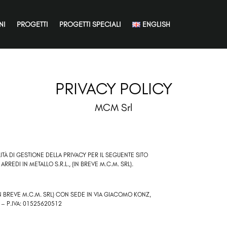
NI
PROGETTI
PROGETTI SPECIALI
ENGLISH
PRIVACY POLICY
MCM Srl
TÀ DI GESTIONE DELLA PRIVACY PER IL SEGUENTE SITO
ARREDI IN METALLO S.R.L.
, (IN BREVE M.C.M. SRL).
(IN BREVE M.C.M. SRL) CON SEDE IN VIA GIACOMO KONZ,
 – P.IVA:
01525620512