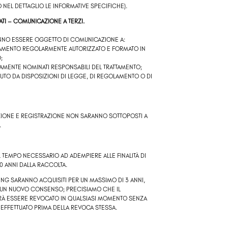
 NEL DETTAGLIO LE INFORMATIVE SPECIFICHE).
ATI – COMUNICAZIONE A TERZI.
ANNO ESSERE OGGETTO DI COMUNICAZIONE A:
TTAMENTO REGOLARMENTE AUTORIZZATO E FORMATO IN
;
ITAMENTE NOMINATI RESPONSABILI DEL TRATTAMENTO;
IUTO DA DISPOSIZIONI DI LEGGE, DI REGOLAMENTO O DI
AZIONE E REGISTRAZIONE NON SARANNO SOTTOPOSTI A
.
L TEMPO NECESSARIO AD ADEMPIERE ALLE FINALITÀ DI
0 ANNI DALLA RACCOLTA.
ETING SARANNO ACQUISITI PER UN MASSIMO DI 3 ANNI,
RE UN NUOVO CONSENSO; PRECISIAMO CHE IL
RÀ ESSERE REVOCATO IN QUALSIASI MOMENTO SENZA
O EFFETTUATO PRIMA DELLA REVOCA STESSA.